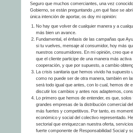
Seguro que muchos comerciantes, una vez conocido e
Gobierno, se están preguntando ¿en qué fase se abri
única intención de aportar, os doy mi opinión:
No hay que volver de cualquier manera y a cualqu
más bien un avance.
Fundamental, el énfasis de las campañas que Ayu
si tu vuelves, mensaje al consumidor, hoy más q
nuestros consumidores. En mi opinión, creo que 
que el cliente participe de una manera más activa
cooperación, y que por supuesto, a cambio obtenga 
La crisis sanitaria que hemos vivido ha supuesto 
como no puede ser de otra manera, también en l
será todo igual que antes, con lo cual, hemos de
discutir los cambios y antes nos adaptemos, con
Lo primero que hemos de entender, es que, solos t
grandes empresas de la distribución comercial d
más fuertes y competitivos. Por tanto, es moment
económico y social del colectivo representado. H
sectorial que enriquezcan nuestra oferta, servicio
fuerte componente de Responsabilidad Social y sos