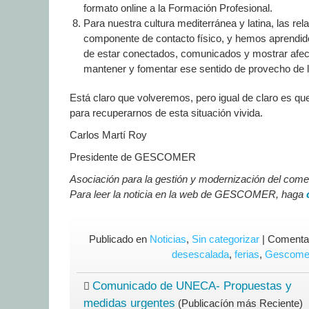
formato online a la Formación Profesional.
Para nuestra cultura mediterránea y latina, las re
componente de contacto físico, y hemos aprendido
de estar conectados, comunicados y mostrar afec
mantener y fomentar ese sentido de provecho de l
Está claro que volveremos, pero igual de claro es qu
para recuperarnos de esta situación vivida.
Carlos Martí Roy
Presidente de GESCOMER
Asociación para la gestión y modernización del come
Para leer la noticia en la web de GESCOMER, haga
Publicado en
Noticias
,
Sin categorizar
|
Comentar
desescalada
,
ferias
,
Gescome
Comunicado de UNECA- Propuestas y
medidas urgentes
(Publicacíón más Reciente)