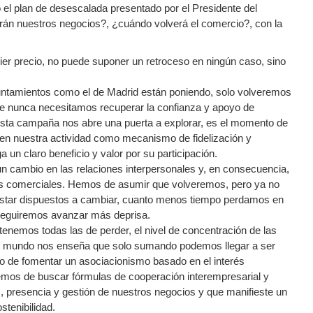
l plan de desescalada presentado por el Presidente del
rán nuestros negocios?, ¿cuándo volverá el comercio?, con la
ier precio, no puede suponer un retroceso en ningún caso, sino
ntamientos como el de Madrid están poniendo, solo volveremos
ue nunca necesitamos recuperar la confianza y apoyo de
esta campaña nos abre una puerta a explorar, es el momento de
 en nuestra actividad como mecanismo de fidelización y
un claro beneficio y valor por su participación.
un cambio en las relaciones interpersonales y, en consecuencia,
as comerciales. Hemos de asumir que volveremos, pero ya no
 estar dispuestos a cambiar, cuanto menos tiempo perdamos en
seguiremos avanzar más deprisa.
enemos todas las de perder, el nivel de concentración de las
el mundo nos enseña que solo sumando podemos llegar a ser
o de fomentar un asociacionismo basado en el interés
emos de buscar fórmulas de cooperación interempresarial y
s, presencia y gestión de nuestros negocios y que manifieste un
tenibilidad.