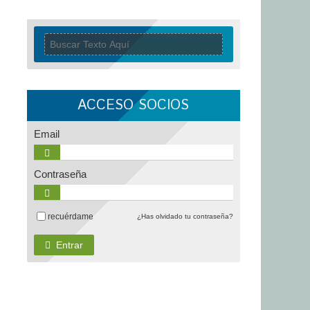
ACCESO SOCIOS
Email
Contraseña
recuérdame
¿Has olvidado tu contraseña?
Entrar