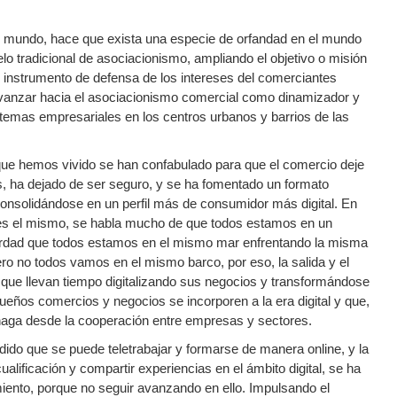
 el mundo, hace que exista una especie de orfandad en el mundo
lo tradicional de asociacionismo, ampliando el objetivo o misión
n instrumento de defensa de los intereses del comerciantes
 avanzar hacia el asociacionismo comercial como dinamizador y
temas empresariales en los centros urbanos y barrios de las
to que hemos vivido se han confabulado para que el comercio deje
rus, ha dejado de ser seguro, y se ha fomentado un formato
consolidándose en un perfil más de consumidor más digital. En
o es el mismo, se habla mucho de que todos estamos en un
erdad que todos estamos en el mismo mar enfrentando la misma
o no todos vamos en el mismo barco, por eso, la salida y el
 que llevan tiempo digitalizando sus negocios y transformándose
ueños comercios y negocios se incorporen a la era digital y que,
haga desde la cooperación entre empresas y sectores.
dido que se puede teletrabajar y formarse de manera online, y la
alificación y compartir experiencias en el ámbito digital, se ha
miento, porque no seguir avanzando en ello. Impulsando el