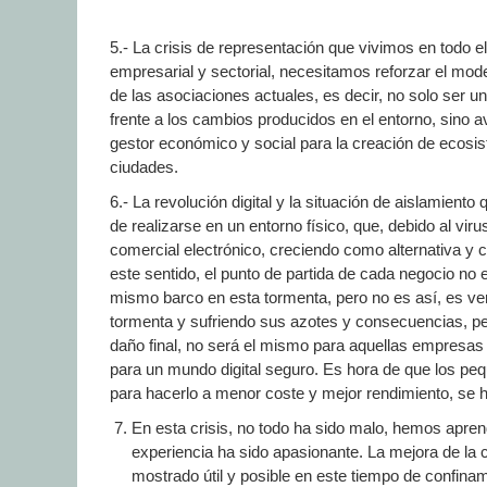
5.- La crisis de representación que vivimos en todo
empresarial y sectorial, necesitamos reforzar el mode
de las asociaciones actuales, es decir, no solo ser u
frente a los cambios producidos en el entorno, sino
gestor económico y social para la creación de ecosis
ciudades.
6.- La revolución digital y la situación de aislamien
de realizarse en un entorno físico, que, debido al vi
comercial electrónico, creciendo como alternativa y 
este sentido, el punto de partida de cada negocio n
mismo barco en esta tormenta, pero no es así, es v
tormenta y sufriendo sus azotes y consecuencias, per
daño final, no será el mismo para aquellas empresas
para un mundo digital seguro. Es hora de que los peq
para hacerlo a menor coste y mejor rendimiento, se 
En esta crisis, no todo ha sido malo, hemos apren
experiencia ha sido apasionante. La mejora de la cu
mostrado útil y posible en este tiempo de confina