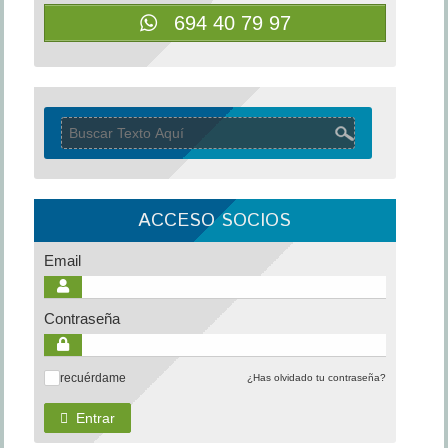
694 40 79 97
ACCESO SOCIOS
Email
Contraseña
recuérdame
¿Has olvidado tu contraseña?
✓
Entrar