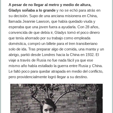
A pesar de no llegar al metro y medio de altura,
Gladys soñaba a lo grande
y no se echó para atrás en
su decisión. Supo de una anciana misionera en China,
llamada Jeannie Lawson, que había quedado viuda y
esperaba que una joven fuera a ayudarla. Con 28 años,
convencida de que debía ir, Gladys tomó el poco dinero
que tenía ahorrado por su trabajo como empleada
doméstica, compró un billete para el tren transiberiano
solo de ida. Tras preparar algo de comida, una manta y un
abrigo, partió desde Londres hacia la China en 1932. El
viaje a través de Rusia no fue nada fácil ya que ese
mismo año había estallado la guerra entre Rusia y China.
Le faltó poco para quedar atrapada en medio del conflicto,
pero providencialmente logró llegar a su destino.