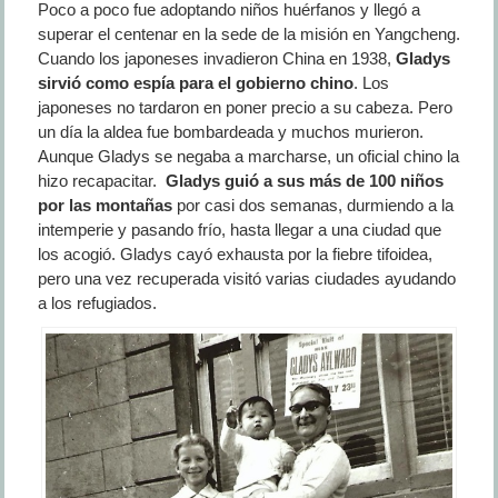
Poco a poco fue adoptando niños huérfanos y llegó a
superar el centenar en la sede de la misión en Yangcheng.
Cuando los japoneses invadieron China en 1938,
Gladys
sirvió como espía para el gobierno chino
. Los
japoneses no tardaron en poner precio a su cabeza. Pero
un día la aldea fue bombardeada y muchos murieron.
Aunque Gladys se negaba a marcharse, un oficial chino la
hizo recapacitar.
Gladys guió a sus más de 100 niños
por las montañas
por casi dos semanas, durmiendo a la
intemperie y pasando frío, hasta llegar a una ciudad que
los acogió. Gladys cayó exhausta por la fiebre tifoidea,
pero una vez recuperada visitó varias ciudades ayudando
a los refugiados.