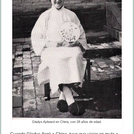
Gladys Aylward en China, con 28 años de edad.
Cuando Gladys llegó a China, tuvo que viajar en mula a