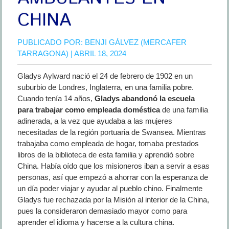
CHINA
PUBLICADO POR:
BENJI GÁLVEZ (MERCAFER
TARRAGONA)
| ABRIL 18, 2024
Gladys Aylward nació el 24 de febrero de 1902 en un
suburbio de Londres, Inglaterra, en una familia pobre.
Cuando tenía 14 años,
Gladys abandonó la escuela
para trabajar como empleada doméstica
de una familia
adinerada, a la vez que ayudaba a las mujeres
necesitadas de la región portuaria de Swansea. Mientras
trabajaba como empleada de hogar, tomaba prestados
libros de la biblioteca de esta familia y aprendió sobre
China. Había oído que los misioneros iban a servir a esas
personas, así que empezó a ahorrar con la esperanza de
un día poder viajar y ayudar al pueblo chino. Finalmente
Gladys fue rechazada por la Misión al interior de la China,
pues la consideraron demasiado mayor como para
aprender el idioma y hacerse a la cultura china.