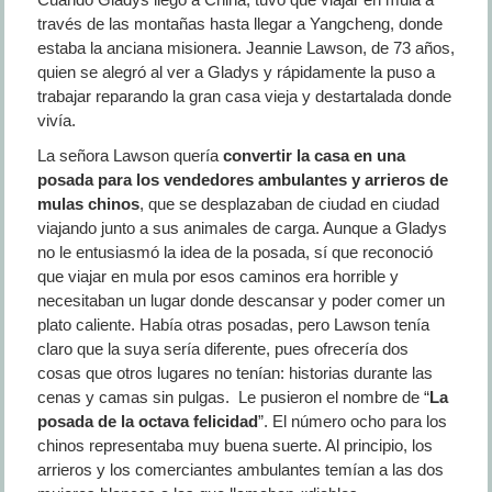
través de las montañas hasta llegar a Yangcheng, donde
estaba la anciana misionera. Jeannie Lawson, de 73 años,
quien se alegró al ver a Gladys y rápidamente la puso a
trabajar reparando la gran casa vieja y destartalada donde
vivía.
La señora Lawson quería
convertir la casa en una
posada para los vendedores ambulantes y arrieros de
mulas chinos
, que se desplazaban de ciudad en ciudad
viajando junto a sus animales de carga. Aunque a Gladys
no le entusiasmó la idea de la posada, sí que reconoció
que viajar en mula por esos caminos era horrible y
necesitaban un lugar donde descansar y poder comer un
plato caliente. Había otras posadas, pero Lawson tenía
claro que la suya sería diferente, pues ofrecería dos
cosas que otros lugares no tenían: historias durante las
cenas y camas sin pulgas. Le pusieron el nombre de “
La
posada de la octava felicidad
”. El número ocho para los
chinos representaba muy buena suerte. Al principio, los
arrieros y los comerciantes ambulantes temían a las dos