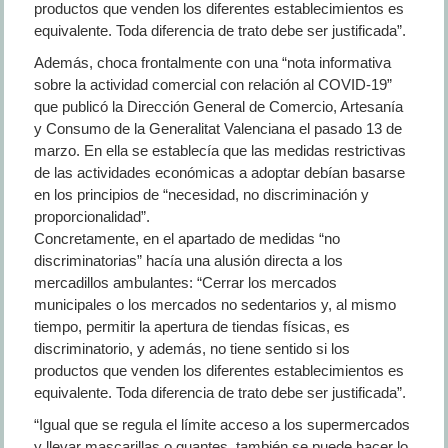
productos que venden los diferentes establecimientos es
equivalente. Toda diferencia de trato debe ser justificada”.
Además, choca frontalmente con una “nota informativa
sobre la actividad comercial con relación al COVID-19”
que publicó la Dirección General de Comercio, Artesanía
y Consumo de la Generalitat Valenciana el pasado 13 de
marzo. En ella se establecía que las medidas restrictivas
de las actividades económicas a adoptar debían basarse
en los principios de “necesidad, no discriminación y
proporcionalidad”.
Concretamente, en el apartado de medidas “no
discriminatorias” hacía una alusión directa a los
mercadillos ambulantes: “Cerrar los mercados
municipales o los mercados no sedentarios y, al mismo
tiempo, permitir la apertura de tiendas físicas, es
discriminatorio, y además, no tiene sentido si los
productos que venden los diferentes establecimientos es
equivalente. Toda diferencia de trato debe ser justificada”.
“Igual que se regula el límite acceso a los supermercados
y llevar mascarillas o guantes, también se puede hacer lo