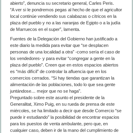
abierto”, denuncia su secretario general, Carles Peris.
“A ver si le pondremos pegas al hecho de que el agricultor
local continúe vendiendo sus calabazas o cítricos en la
plaza del pueblo y no a las naranjas de Egipto o a la judía
de Marruecos en el super”, lamenta.
Fuentes de la Delegación del Gobierno han justificado a
este diario la medida para evitar que “se desplacen
personas de una localidad a otra” -como sería el caso de
los vendedores- y para evitar “congregar a gente en la
plaza del pueblo”. Creen que en estos espacios abiertos
es “más difícil” de controlar la afluencia que en los
comercios cerrados. “Si hay tiendas que garantizan la
alimentación de las poblaciones, todo lo que sea gente
juntándose… mejor que no se haga”.
Preguntado sobre este asunto el presidente de la
Generalitat, Ximo Puig, en su rueda de prensa de este
miércoles, se ha limitado a decir que desde Comercio “se
puede ir estudiando” la posibilidad de encontrar espacios
para los puestos de venta ambulante, pero que, en
cualquier caso, deben ir de la mano del cumplimiento de