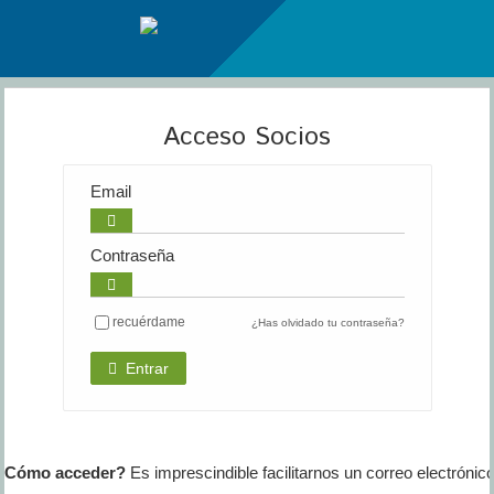
Acceso Socios
Email
Contraseña
recuérdame
¿Has olvidado tu contraseña?
Entrar
¿Cómo acceder?
Es imprescindible facilitarnos un correo electrónico