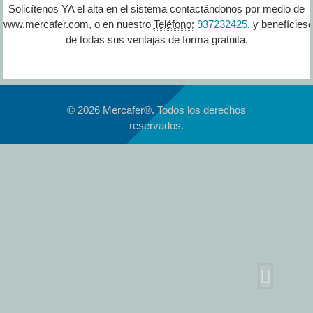
Solicítenos YA el alta en el sistema contactándonos por medio de
www.mercafer.com, o en nuestro
Teléfono:
937232425
, y benefícies
de todas sus ventajas de forma gratuita.
© 2026 Mercafer®. Todos los derechos
reservados.