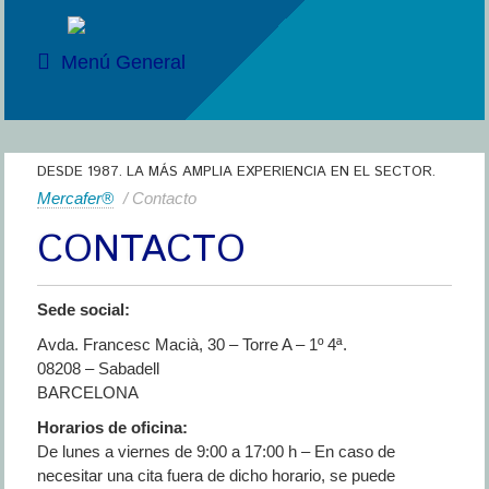
Menú General
DESDE 1987. LA MÁS AMPLIA EXPERIENCIA EN EL SECTOR.
Mercafer®
/ Contacto
CONTACTO
Sede social:
Avda. Francesc Macià, 30 – Torre A – 1º 4ª.
08208 – Sabadell
BARCELONA
Horarios de oficina:
De lunes a viernes de 9:00 a 17:00 h – En caso de
necesitar una cita fuera de dicho horario, se puede