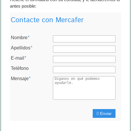
antes posible:
Contacte con Mercafer
Nombre
*
Apellidos
*
E-mail
*
Teléfono
Mensaje
*
Enviar