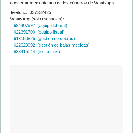
concertar mediante uno de los números de Whatsapp.
Teléfono: 937232425
WhatsApp (solo mensajes):
–
694407997 (equipo laboral)
–
622391700 (equipo fiscal)
–
613150825 (gestión de cobros)
–
622329002 (gestión de bajas médicas)
–
633415044 (instancias)