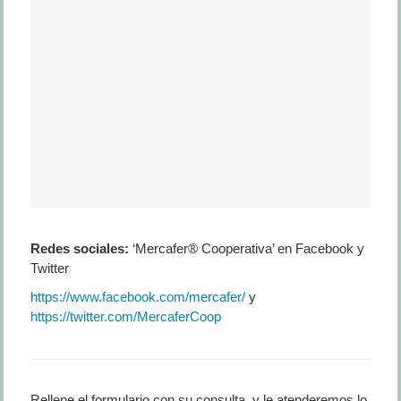
Redes sociales:
‘Mercafer® Cooperativa’ en Facebook y
Twitter
https://www.facebook.com/mercafer/
y
https://twitter.com/MercaferCoop
Rellene el formulario con su consulta, y le atenderemos lo