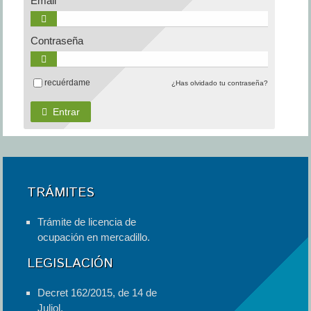
Email
Contraseña
recuérdame
¿Has olvidado tu contraseña?
Entrar
TRÁMITES
Trámite de licencia de
ocupación en mercadillo.
LEGISLACIÓN
Decret 162/2015, de 14 de
Juliol.