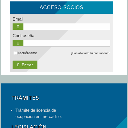
ACCESO SOCIOS
Email
Contraseña
recuérdame
¿Has olvidado tu contraseña?
Entrar
TRÁMITES
Trámite de licencia de
ocupación en mercadillo.
LEGISLACIÓN