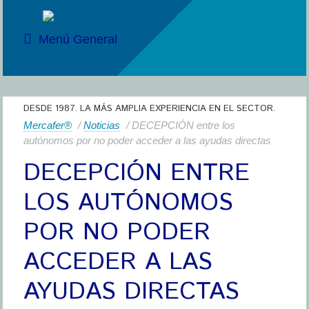
Menú General
DESDE 1987. LA MÁS AMPLIA EXPERIENCIA EN EL SECTOR.
Mercafer®
/
Noticias
/ DECEPCIÓN entre los
autónomos por no poder acceder a las ayudas directas
DECEPCIÓN ENTRE
LOS AUTÓNOMOS
POR NO PODER
ACCEDER A LAS
AYUDAS DIRECTAS