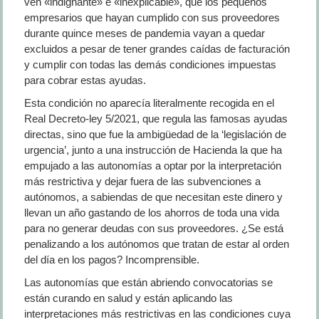
ven «indignante» e «inexplicable», que los pequeños
empresarios que hayan cumplido con sus proveedores
durante quince meses de pandemia vayan a quedar
excluidos a pesar de tener grandes caídas de facturación
y cumplir con todas las demás condiciones impuestas
para cobrar estas ayudas.
Esta condición no aparecía literalmente recogida en el
Real Decreto-ley 5/2021, que regula las famosas ayudas
directas, sino que fue la ambigüedad de la ‘legislación de
urgencia’, junto a una instrucción de Hacienda la que ha
empujado a las autonomías a optar por la interpretación
más restrictiva y dejar fuera de las subvenciones a
autónomos, a sabiendas de que necesitan este dinero y
llevan un año gastando de los ahorros de toda una vida
para no generar deudas con sus proveedores. ¿Se está
penalizando a los autónomos que tratan de estar al orden
del día en los pagos? Incomprensible.
Las autonomías que están abriendo convocatorias se
están curando en salud y están aplicando las
interpretaciones más restrictivas en las condiciones cuya