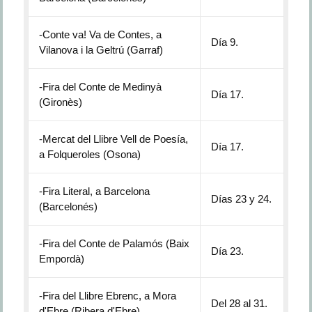
-Conte va! Va de Contes, a
Día 9.
Vilanova i la Geltrú (Garraf)
-Fira del Conte de Medinyà
Día 17.
(Gironès)
-Mercat del Llibre Vell de Poesía,
Día 17.
a Folqueroles (Osona)
-Fira Literal, a Barcelona
Días 23 y 24.
(Barcelonés)
-Fira del Conte de Palamós (Baix
Día 23.
Empordà)
-Fira del Llibre Ebrenc, a Mora
Del 28 al 31.
d'Ebre (Ribera d'Ebre)