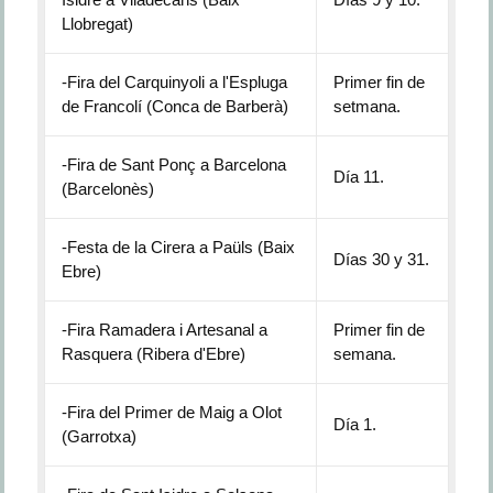
Llobregat)
-Fira del Carquinyoli a l'Espluga
Primer fin de
de Francolí (Conca de Barberà)
setmana.
-Fira de Sant Ponç a Barcelona
Día 11.
(Barcelonès)
-Festa de la Cirera a Paüls (Baix
Días 30 y 31.
Ebre)
-Fira Ramadera i Artesanal a
Primer fin de
Rasquera (Ribera d'Ebre)
semana.
-Fira del Primer de Maig a Olot
Día 1.
(Garrotxa)