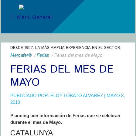
Menú General
DESDE 1987. LA MÁS AMPLIA EXPERIENCIA EN EL SECTOR.
Mercafer®
/
Ferias
/ Ferias del mes de Mayo
FERIAS DEL MES DE
MAYO
PUBLICADO POR:
ELOY LOBATO ALVAREZ
| MAYO 8,
2019
Planning con información de Ferias que se celebran
durante el mes de Mayo.
CATALUNYA