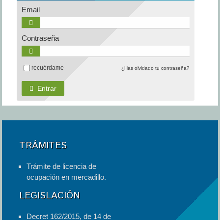
Email
Contraseña
recuérdame
¿Has olvidado tu contraseña?
Entrar
TRÁMITES
Trámite de licencia de
ocupación en mercadillo.
LEGISLACIÓN
Decret 162/2015, de 14 de