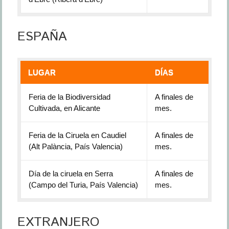
ESPAÑA
LUGAR
DÍAS
Feria de la Biodiversidad
A finales de
Cultivada, en Alicante
mes.
Feria de la Ciruela en Caudiel
A finales de
(Alt Palància, País Valencia)
mes.
Día de la ciruela en Serra
A finales de
(Campo del Turia, País Valencia)
mes.
EXTRANJERO