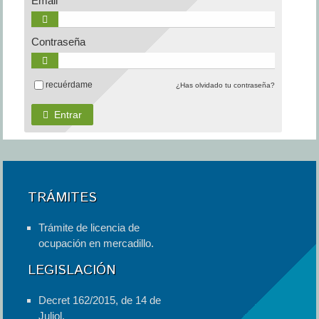
Email
Contraseña
recuérdame
¿Has olvidado tu contraseña?
Entrar
TRÁMITES
Trámite de licencia de
ocupación en mercadillo.
LEGISLACIÓN
Decret 162/2015, de 14 de
Juliol.