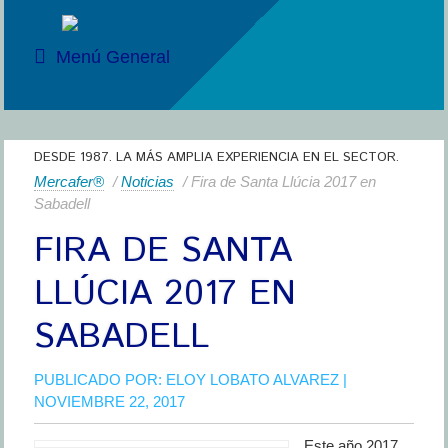
Menú General
DESDE 1987. LA MÁS AMPLIA EXPERIENCIA EN EL SECTOR.
Mercafer®
/
Noticias
/ Fira de Santa Llúcia 2017 en
Sabadell
FIRA DE SANTA
LLÚCIA 2017 EN
SABADELL
PUBLICADO POR:
ELOY LOBATO ALVAREZ
|
NOVIEMBRE 22, 2017
Este año 2017