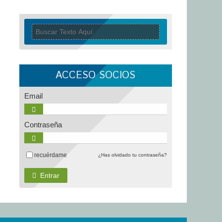
ACCESO SOCIOS
Email
Contraseña
recuérdame
¿Has olvidado tu contraseña?
Entrar