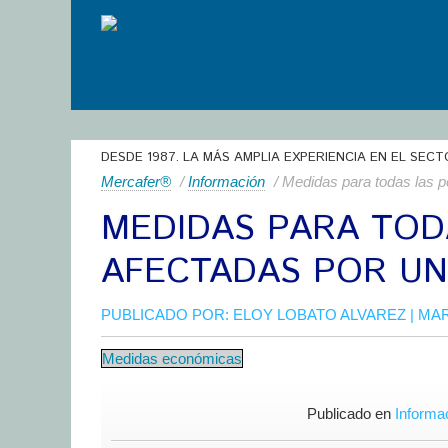
DESDE 1987. LA MÁS AMPLIA EXPERIENCIA EN EL SECT
Mercafer®
/
Información
/ Medidas para todas las 
MEDIDAS PARA TOD
AFECTADAS POR UN
PUBLICADO POR:
ELOY LOBATO ALVAREZ
| MAR
Medidas económicas
Publicado en
Informa