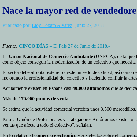
Nace la mayor red de vendedor
Publicado por:
Eloy Lobato Alvarez
| junio 27, 2018
Fuente:
CINCO DÍAS
– El País 27 de Junio de 2018.-
La
Unión Nacional de Comercio Ambulante
(UNECA), de la que fo
como objeto conseguir la modernización de un colectivo que necesita
El sector debe afrontar este reto desde un sello de calidad, así como 
mejorando la profesionalidad del colectivo y haciendo confluir la artes
Actualmente existen en España casi
40.000 autónomos
que se dedica
Más de 170.000 puntos de venta
Se estima que la actividad comercial vertebra unos 3.500 mercadillos
Para la Unión de Profesionales y Trabajadores Autónomos existen una
ventas que afecta a todo el colectivo”, señalan.
En lo relativo al
comercio electrónico
y sus efectos sobre el comercio