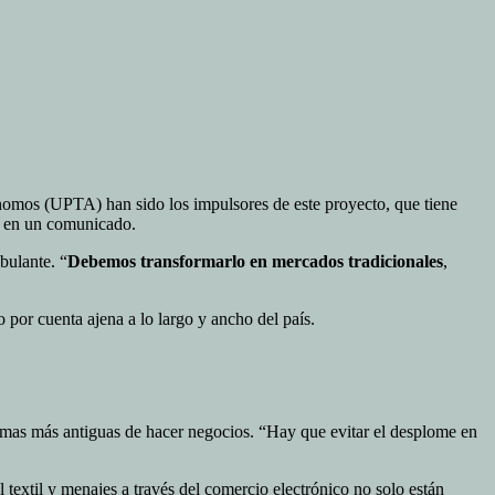
omos (UPTA) han sido los impulsores de este proyecto, que tiene
o en un comunicado.
bulante. “
Debemos transformarlo en mercados tradicionales
,
por cuenta ajena a lo largo y ancho del país.
rmas más antiguas de hacer negocios. “Hay que evitar el desplome en
 textil y menajes a través del comercio electrónico no solo están