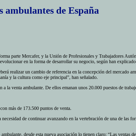
es ambulantes de España
rma parte Mercafer, y la Unión de Profesionales y Trabajadores Autón
 evolucionar en la forma de desarrollar su negocio, según han explicad
deberá realizar un cambio de referencia en la concepción del mercado am
anía y la cultura como eje principal”, han señalado.
n a la venta ambulante. De ellos emanan unos 20.000 puestos de trabajo 
, con más de 173.500 puntos de venta.
 necesidad de continuar avanzando en la vertebración de una de las fo
 ambulante, desde esta nueva asociación lo tienen claro: “Las ventas del