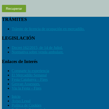
Recuperar
TRÁMITES
Trámite de licencia de ocupación en mercadillo.
LEGISLACIÓN
Decret 162/2015, de 14 de Juliol.
Normativa sobre venda ambulant.
Enlaces de Interés
Comparte tu experiencia
El Mercadillo Semanal
Festa Catalunya – Fires
Gesvan Assessors.
Viu la Festa – Fires
Inicio
Aviso Legal
Política de Cookies