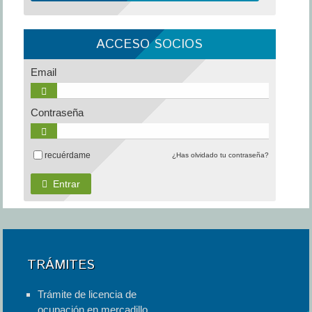
ACCESO SOCIOS
Email
Contraseña
recuérdame
¿Has olvidado tu contraseña?
Entrar
TRÁMITES
Trámite de licencia de
ocupación en mercadillo.