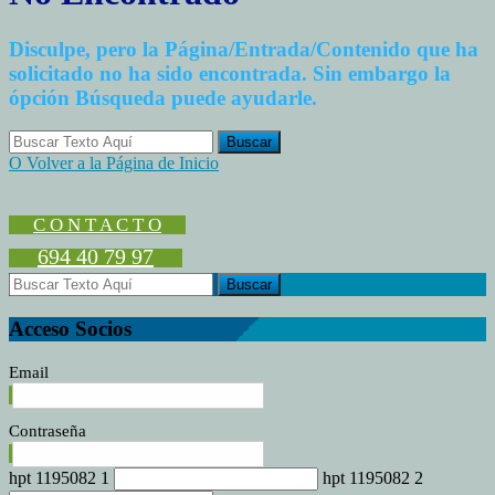
Disculpe, pero la Página/Entrada/Contenido que ha
solicitado no ha sido encontrada. Sin embargo la
ópción Búsqueda puede ayudarle.
O Volver a la Página de Inicio
C O N T A C T O
694 40 79 97
Acceso Socios
Email
Contraseña
hpt 1195082 1
hpt 1195082 2