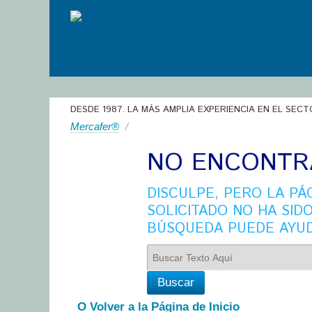
DESDE 1987. LA MÁS AMPLIA EXPERIENCIA EN EL SECT
Mercafer®
/
NO ENCONTR
DISCULPE, PERO LA P
SOLICITADO NO HA SID
BÚSQUEDA PUEDE AYU
O Volver a la Página de Inicio