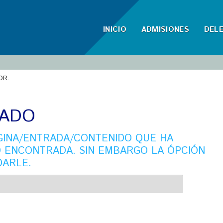
INICIO
ADMISIONES
DEL
OR.
ADO
ÁGINA/ENTRADA/CONTENIDO QUE HA
O ENCONTRADA. SIN EMBARGO LA ÓPCIÓN
DARLE.