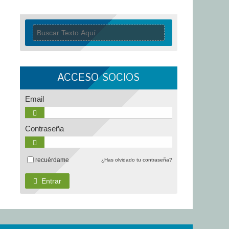
ACCESO SOCIOS
Email
Contraseña
recuérdame
¿Has olvidado tu contraseña?
Entrar