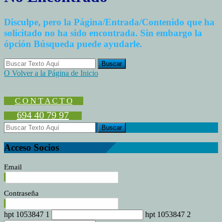
Disculpe, pero la Página/Entrada/Contenido que ha
solicitado no ha sido encontrada. Sin embargo la
ópción Búsqueda puede ayudarle.
O Volver a la Página de Inicio
C O N T A C T O
694 40 79 97
Acceso Socios
Email
Contraseña
hpt 1053847 1
hpt 1053847 2