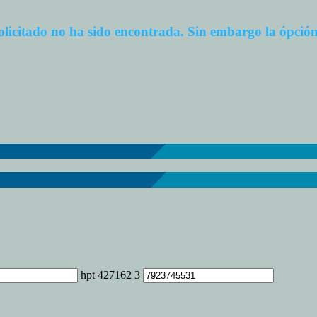
olicitado no ha sido encontrada. Sin embargo la ópci
hpt 427162 3