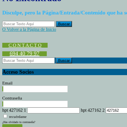
Disculpe, pero la Página/Entrada/Contenido que ha s
O Volver a la Página de Inicio
C O N T A C T O
694 40 79 97
Acceso Socios
Email
Contraseña
hpt 427162 1
hpt 427162 2
recuérdame
¿Has olvidado tu contraseña?