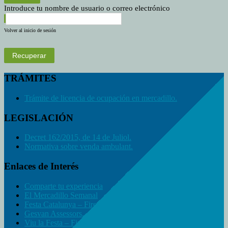
Introduce tu nombre de usuario o correo electrónico
Volver al inicio de sesión
Recuperar
TRÁMITES
Trámite de licencia de ocupación en mercadillo.
LEGISLACIÓN
Decret 162/2015, de 14 de Juliol.
Normativa sobre venda ambulant.
Enlaces de Interés
Comparte tu experiencia
El Mercadillo Semanal
Festa Catalunya – Fires
Gesvan Assessors.
Viu la Festa – Fires