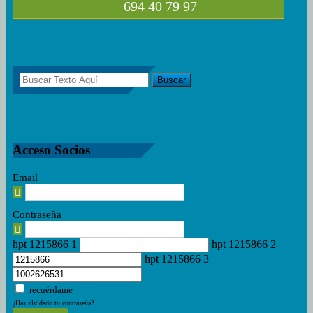
694 40 79 97
Acceso Socios
Email
Contraseña
hpt 1215866 1
hpt 1215866 2
hpt 1215866 3
recuérdame
¿Has olvidado tu contraseña?