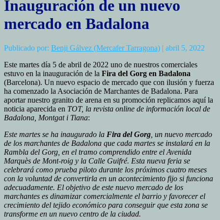
Inauguración de un nuevo
mercado en Badalona
Publicado por:
Benji Gálvez (Mercafer Tarragona)
| abril 5, 2022
Este martes día 5 de abril de 2022 uno de nuestros comerciales
estuvo en la inauguración de la
Fira del Gorg en Badalona
(Barcelona). Un nuevo espacio de mercado que con ilusión y fuerza
ha comenzado la Asociación de Marchantes de Badalona. Para
aportar nuestro granito de arena en su promoción replicamos aquí la
noticia aparecida en
TOT, la revista online de información local de
Badalona, Montgat i Tiana
:
Este martes se ha inaugurado la
Fira del Gorg
, un nuevo mercado
de los marchantes de Badalona que cada martes se instalará en la
Rambla del Gorg, en el tramo comprendido entre el Avenida
Marquès de Mont-roig y la Calle Guifré. Esta nueva feria se
celebrará como prueba piloto durante los próximos cuatro meses
con la voluntad de convertirla en un acontecimiento fijo si funciona
adecuadamente. El objetivo de este nuevo mercado de los
marchantes es dinamizar comercialmente el barrio y favorecer el
crecimiento del tejido económico para conseguir que esta zona se
transforme en un nuevo centro de la ciudad.