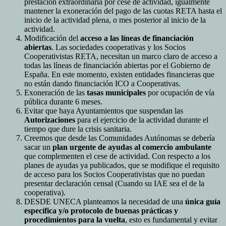
prestación extraordinaria por cese de actividad, igualmente
mantener la exoneración del pago de las cuotas RETA hasta el
inicio de la actividad plena, o mes posterior al inicio de la
actividad.
Modificación del
acceso a las líneas de financiación
abiertas
. Las sociedades cooperativas y los Socios
Cooperativistas RETA, necesitan un marco claro de acceso a
todas las líneas de financiación abiertas por el Gobierno de
España. En este momento, existen entidades financieras que
no están dando financiación ICO a Cooperativas.
Exoneración de las
tasas municipales
por ocupación de vía
pública durante 6 meses.
Evitar que haya Ayuntamientos que suspendan las
Autorizaciones
para el ejercicio de la actividad durante el
tiempo que dure la crisis sanitaria.
Creemos que desde las Comunidades Autónomas se debería
sacar un
plan urgente de ayudas al comercio ambulante
que complementen el cese de actividad. Con respecto a los
planes de ayudas ya publicados, que se modifique el requisito
de acceso para los Socios Cooperativistas que no puedan
presentar declaración censal (Cuando su IAE sea el de la
cooperativa).
DESDE UNECA planteamos la necesidad de una
única guía
específica y/o protocolo de buenas prácticas y
procedimientos para la vuelta
, esto es fundamental y evitar