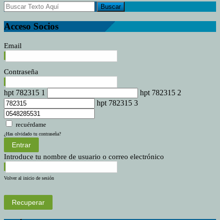
Acceso Socios
Email
Contraseña
hpt 782315 1
hpt 782315 2
hpt 782315 3
recuérdame
¿Has olvidado tu contraseña?
Entrar
Introduce tu nombre de usuario o correo electrónico
Volver al inicio de sesión
Recuperar