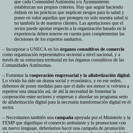
que cada Comunidad Autónoma y/o Ayuntamiento
establezcan sus propios criterios. Hay que seguir haciendo
énfasis en las prácticas que implican riesgos para la salud y
poner en valor aquellas que protegen no solo nuestra salud si
no también la de nuestros clientes. Las aportaciones que el
sector puede aportar respecto a la organización basado en la
experiencia deben tenerse en cuenta para complementar las
decisiones de los expertos sanitarios.
– Incorporar a UNECA en los
órganos consultivos
de comercio
como organización representativa sectorial a nivel nacional, y a
través de su estructura territorial en los órganos consultivos de las
Comunidades Autónomas.
– Fomentar la
cooperación empresarial y la alfabetización digital
.
Lo vivido ha sido un drama social y económico, y en ese orden,
debemos de poner medidas para que el daño sea menor si volviera a
repetirse una situación así, de ahí la necesidad de fomentar la
cooperación entre sectores y empresas y abordar un programa serio
de alfabetización digital para la necesaria transformación digital en el
sector.
– Necesitamos también una
campaña
apoyada por el Ministerio y la
FEMP que dignifique el comercio ambulante y lo promocione con
un nuevo lenguaje, deberíamos hacer una campaña de promoción