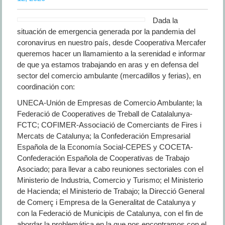
Dada la
situación de emergencia generada por la pandemia del
coronavirus en nuestro país, desde Cooperativa Mercafer
queremos hacer un llamamiento a la serenidad e informar
de que ya estamos trabajando en aras y en defensa del
sector del comercio ambulante (mercadillos y ferias), en
coordinación con:
UNECA-Unión de Empresas de Comercio Ambulante; la
Federació de Cooperatives de Treball de Catalalunya-
FCTC; COFIMER-Associació de C
omerciants de Fires i
Mercats de Catalunya; la Confederación Empresarial
Española de la Economía Social-CEPES y COCETA-
Confederación Española de Cooperativas de Trabajo
Asociado; para llevar a cabo reuniones sectoriales con el
Ministerio de Industria, Comercio y Turismo; el Ministerio
de Hacienda; el Ministerio de Trabajo; la Direcció General
de Comerç i Empresa de la Generalitat de Catalunya y
con la Federació de Municipis de Catalunya, con el fin de
abordar la problemática en la que nos encontramos con el