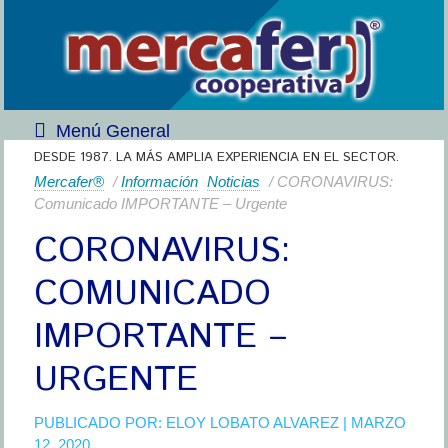
Menú General
DESDE 1987. LA MÁS AMPLIA EXPERIENCIA EN EL SECTOR.
Mercafer®
/
Información
Noticias
/ CORONAVIRUS:
Comunicado IMPORTANTE – Urgente
CORONAVIRUS:
COMUNICADO
IMPORTANTE –
URGENTE
PUBLICADO POR:
ELOY LOBATO ALVAREZ
| MARZO
12, 2020