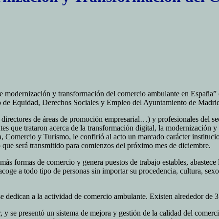
e modernización y transformación del comercio ambulante en España” en
e Equidad, Derechos Sociales y Empleo del Ayuntamiento de Madrid
, directores de áreas de promoción empresarial…) y profesionales del se
 que trataron acerca de la transformación digital, la modernización y l
a, Comercio y Turismo, le confirió al acto un marcado carácter instituc
 que será transmitido para comienzos del próximo mes de diciembre.
emás formas de comercio y genera puestos de trabajo estables, abastece
acoge a todo tipo de personas sin importar su procedencia, cultura, sex
 dedican a la actividad de comercio ambulante. Existen alrededor de 3
or, y se presentó un sistema de mejora y gestión de la calidad del com