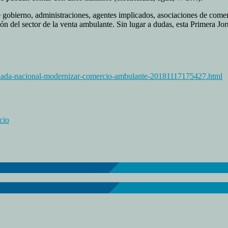
de gobierno, administraciones, agentes implicados, asociaciones de com
ión del sector de la venta ambulante. Sin lugar a dudas, esta Primera Jo
ornada-nacional-modernizar-comercio-ambulante-20181117175427.html
cio