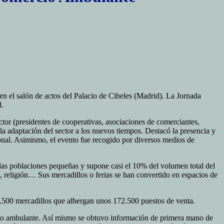
 el salón de actos del Palacio de Cibeles (Madrid). La Jornada
.
ctor (presidentes de cooperativas, asociaciones de comerciantes,
a adaptación del sector a los nuevos tiempos. Destacó la presencia y
ional. Asimismo, el evento fue recogido por diversos medios de
 las poblaciones pequeñas y supone casi el 10% del volumen total del
o, religión… Sus mercadillos o ferias se han convertido en espacios de
.500 mercadillos que albergan unos 172.500 puestos de venta.
ercio ambulante. Así mismo se obtuvo información de primera mano de