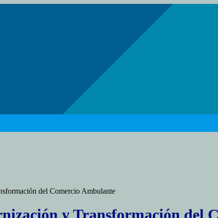
ansformación del Comercio Ambulante
rnización y Transformación del