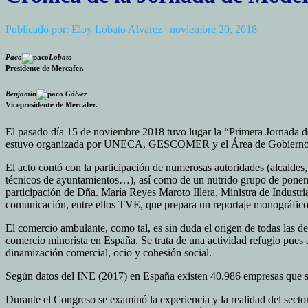
Publicado por:
Eloy Lobato Alvarez
| noviembre 20, 2018
Paco
Lobato
Presidente de Mercafer.
Benjamín
Gálvez
Vicepresidente de Mercafer.
El pasado día 15 de noviembre 2018 tuvo lugar la “Primera Jornada d
estuvo organizada por UNECA, GESCOMER y el Área de Gobierno d
El acto contó con la participación de numerosas autoridades (alcaldes
técnicos de ayuntamientos…), así como de un nutrido grupo de ponentes
participación de Dña. María Reyes Maroto Illera, Ministra de Industri
comunicación, entre ellos TVE, que prepara un reportaje monográfico
El comercio ambulante, como tal, es sin duda el origen de todas las d
comercio minorista en España. Se trata de una actividad refugio pues 
dinamización comercial, ocio y cohesión social.
Según datos del INE (2017) en España existen 40.986 empresas que se
Durante el Congreso se examinó la experiencia y la realidad del sect