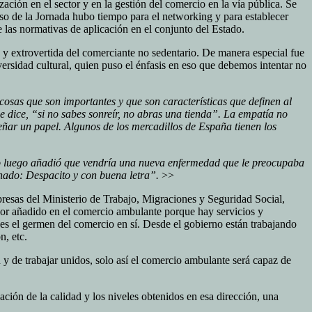
zación en el sector y en la gestión del comercio en la vía pública. Se
urso de la Jornada hubo tiempo para el networking y para establecer
las normativas de aplicación en el conjunto del Estado.
e y extrovertida del comerciante no sedentario. De manera especial fue
rsidad cultural, quien puso el énfasis en eso que debemos intentar no
osas que son importantes y que son características que definen al
dice, “si no sabes sonreír, no abras una tienda”. La empatía no
ñar un papel. Algunos de los mercadillos de España tienen los
ro luego añadió que vendría una nueva enfermedad que le preocupaba
hado: Despacito y con buena letra”.
>>
esas del Ministerio de Trabajo, Migraciones y Seguridad Social,
alor añadido en el comercio ambulante porque hay servicios y
 es el germen del comercio en sí. Desde el gobierno están trabajando
n, etc.
 y de trabajar unidos, solo así el comercio ambulante será capaz de
ación de la calidad y los niveles obtenidos en esa dirección, una