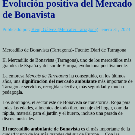
Evolución positiva del Mercado
de Bonavista
Publicado por:
Benji Gálvez (Mercafer Tarragona)
| enero 31, 2023
Mercadillo de Bonavista (Tarragona)- Fuente: Diari de Tarragona
El Mercadillo de Bonavista (Tarragona), uno de los mercadillos más
grandes de España y del sur de Europa, evoluciona positivamente.
La empresa
Mercats de Tarragona
ha conseguido, en los últimos
años, una
dignificación del mercado ambulante
más importante de
Tarragona: servicios, recogida selectiva, más seguridad y mucha
pedagogía.
Los domingos, el sector este de Bonavista se transforma. Ropa para
todas las edades, alimentos de todo tipo, menaje del hogar, comida
rápida, material para el jardín y el huerto, incluso una parada de
discos musicales.
El mercadillo ambulante de Bonavista
es el más importante de la
ciudad y uno de los más grandes del sur de Europa… Con las