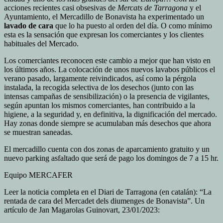
acciones recientes casi obsesivas de
Mercats de Tarragona
y el
Ayuntamiento, el Mercadillo de Bonavista ha experimentado un
lavado de cara
que lo ha puesto al orden del día. O como mínimo
esta es la sensación que expresan los comerciantes y los clientes
habituales del Mercado.
Los comerciantes reconocen este cambio a mejor que han visto en
los últimos años. La colocación de unos nuevos lavabos públicos el
verano pasado, largamente reivindicados, así como la pérgola
instalada, la recogida selectiva de los desechos (junto con las
intensas campañas de sensibilización) o la presencia de vigilantes,
según apuntan los mismos comerciantes, han contribuido a la
higiene, a la seguridad y, en definitiva, la dignificación del mercado.
Hay zonas donde siempre se acumulaban más desechos que ahora
se muestran saneadas.
El mercadillo cuenta con dos zonas de aparcamiento gratuito y un
nuevo parking asfaltado que será de pago los domingos de 7 a 15 hr.
Equipo MERCAFER
Leer la noticia completa en el Diari de Tarragona (en catalán): “La
rentada de cara del Mercadet dels diumenges de Bonavista”. Un
artículo de Jan Magarolas Guinovart, 23/01/2023: