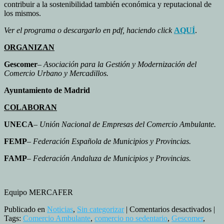
contribuir a la sostenibilidad también económica y reputacional de
los mismos.
Ver el programa o descargarlo en pdf, haciendo click
AQUÍ
.
ORGANIZAN
Gescomer
–
Asociación para la Gestión y Modernización del
Comercio Urbano y Mercadillos.
Ayuntamiento de Madrid
COLABORAN
UNECA
–
Unión Nacional de Empresas del Comercio Ambulante.
FEMP
–
Federación Española de Municipios y Provincias.
FAMP
–
Federación Andaluza de Municipios y Provincias.
Equipo MERCAFER
en
Publicado en
Noticias
,
Sin categorizar
|
Comentarios desactivados
|
III
Tags:
Comercio Ambulante
,
comercio no sedentario
,
Gescomer
,