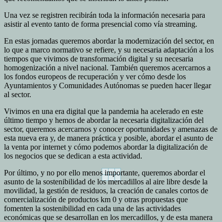
Una vez se registren recibirán toda la información necesaria para
asistir al evento tanto de forma presencial como vía streaming.
En estas jornadas queremos abordar la modernización del sector, en
lo que a marco normativo se refiere, y su necesaria adaptación a los
tiempos que vivimos de transformación digital y su necesaria
homogenización a nivel nacional. También queremos acercarnos a
los fondos europeos de recuperación y ver cómo desde los
Ayuntamientos y Comunidades Autónomas se pueden hacer llegar
al sector.
Vivimos en una era digital que la pandemia ha acelerado en este
último tiempo y hemos de abordar la necesaria digitalización del
sector, queremos acercarnos y conocer oportunidades y amenazas de
esta nueva era y, de manera práctica y posible, abordar el asunto de
la venta por internet y cómo podemos abordar la digitalización de
los negocios que se dedican a esta actividad.
Por último, y no por ello menos importante, queremos abordar el
asunto de la sostenibilidad de los mercadillos al aire libre desde la
movilidad, la gestión de residuos, la creación de canales cortos de
comercialización de productos km 0 y otras propuestas que
fomenten la sostenibilidad en cada una de las actividades
económicas que se desarrollan en los mercadillos, y de esta manera