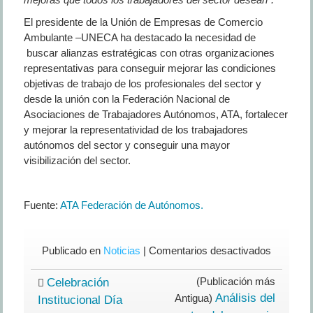
El presidente de la Unión de Empresas de Comercio
Ambulante –UNECA ha destacado la necesidad de
buscar alianzas estratégicas con otras organizaciones
representativas para conseguir mejorar las condiciones
objetivas de trabajo de los profesionales del sector y
desde la unión con la Federación Nacional de
Asociaciones de Trabajadores Autónomos, ATA, fortalecer
y mejorar la representatividad de los trabajadores
autónomos del sector y conseguir una mayor
visibilización del sector.
Fuente:
ATA Federación de Autónomos.
en
Publicado en
Noticias
|
Comentarios desactivados
La
Unión
(Publicación más
Celebración
de
Análisis del
Antigua)
Institucional Día
Empresa