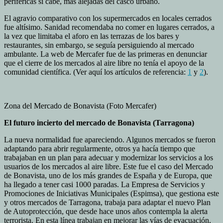
periféricas si cabe, más alejadas del casco urbano.
El agravio comparativo con los supermercados en locales cerrados
fue altísimo. Sanidad recomendaba no comer en lugares cerrados, a
la vez que limitaba el aforo en las terrazas de los bares y
restaurantes, sin embargo, se seguía persiguiendo al mercado
ambulante. La web de Mercafer fue de las primeras en denunciar
que el cierre de los mercados al aire libre no tenía el apoyo de la
comunidad científica. (Ver aquí los artículos de referencia:
1
y
2
).
Zona del Mercado de Bonavista (Foto Mercafer)
El futuro incierto del mercado de Bonavista (Tarragona)
La nueva normalidad fue apareciendo. Algunos mercados se fueron
adaptando para abrir regularmente, otros ya hacía tiempo que
trabajaban en un plan para adecuar y modernizar los servicios a los
usuarios de los mercados al aire libre. Este fue el caso del Mercado
de Bonavista, uno de los más grandes de España y de Europa, que
ha llegado a tener casi 1000 paradas. La Empresa de Servicios y
Promociones de Iniciativas Municipales (Espimsa), que gestiona este
y otros mercados de Tarragona, trabaja para adaptar el nuevo Plan
de Autoprotección, que desde hace unos años contempla la alerta
terrorista. En esta línea trabajan en mejorar las vías de evacuación,