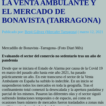
LA VENTA AMBULANTE Y
EL MERCADO DE
BONAVISTA (TARRAGONA)
Publicado por:
Benji Gálvez (Mercafer Tarragona)
| marzo 12, 2021
Mercadillo de Bonavista -Tarragona- (Foto Diari Més)
Evaluando el sector del comercio no sedentario tras un año de
pandemia
Desde que se iniciara el Estado de Alarma por causa de la Covid 19
en marzo del pasado año hasta este año 2021, ha pasado
prácticamente un año. En este transcurso el sector de la Venta
Ambulante en España ha sufrido lo indecible. En un inicio se
suspendieron todos los mercados en toda la geografía. Tras el
confinamiento total comenzó la desescalada y la apertura paulatina y
parcial de los mismos. Pasaron las diferentes olas y el sector siguió
sufriendo limitaciones temporales o de espacio, así como en
ocasiones buen número de mercados fueron trasladados a zonas más