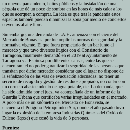
un nuevo aparcamiento, baños públicos y la instalación de una
pérgola que dé un poco de sombra en las horas de más calor a los
que se acerquen a comprar. La idea es que tras la pandemia estos
espacios también puedan dinamizar la zona por medio de conciertos
o eventos al aire libre.
Sin embargo, una demanda de J.A.H. amenaza con el cierre del
Mercado de Bonavista por incumplir las normas de seguridad y la
normativa vigente. El que fuera propietario de un bar junto al
mercado y que tuvo diversos litigios con el Consistorio de
Tarragona, finalmente demandó en el 2019 al Ayuntamiento de
Tarragona y a Espimsa por diferentes causas, entre las que se
encuentran: el no poder garantizar la seguridad de las personas que
transitan por dicho mercado; considerar que el lugar no dispone de
la señalización de las vías de evacuación adecuadas; no tener un
servicio de recogida y gestión de residuos apropiado; no contar con
un correcto abastecimiento de agua potable, etc. La demanda, que
ha sido admitida por el juez, va acompañada de un informe de la
Guardia Urbana que certificaba varias irregularidades en el mercado.
A poco más de un kilómetro del Mercado de Bonavista, se
encuentra el Polígono Petroquímico Sur, donde el año pasado tuvo
lugar la explosión de la empresa Industrias Químicas del Óxido de
Etileno (Iqoxe) que costó la vida de 3 personas.
Fuentes: