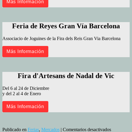
Más Información
Feria de Reyes Gran Vía Barcelona
Associacio de Joguines de la Fira dels Reis Gran Via Barcelona
Más Información
Fira d'Artesans de Nadal de Vic
Del 6 al 24 de Diciembre
y del 2 al 4 de Enero
Más Información
en
Publicado en
Ferias
,
Mercados
|
Comentarios desactivados