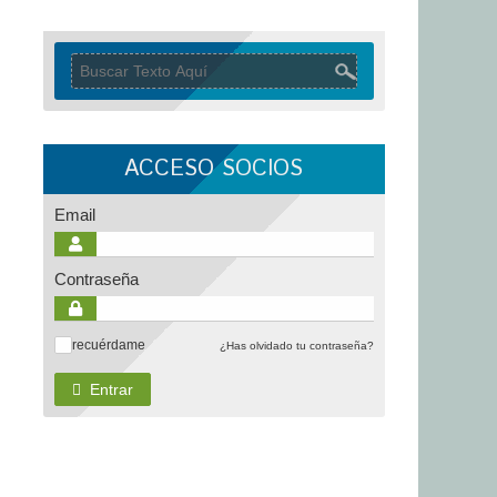
ACCESO SOCIOS
Email
Contraseña
recuérdame
¿Has olvidado tu contraseña?
✓
Entrar