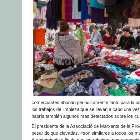
comerciantes abonan periódicamente tanto para la ocu
los trabajos de limpieza que se llevan a cabo una v
habría también algunos más detectados sobre los cua
El presidente de la Associació de Marxants de la Pr
pesar de que elevadas, «son similares a todos los mu
Ayuntamiento a fin de que las rebajara, nos respondi