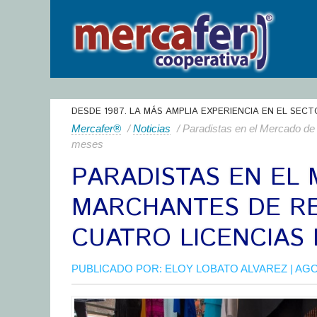
DESDE 1987. LA MÁS AMPLIA EXPERIENCIA EN EL SECT
Mercafer®
/
Noticias
/ Paradistas en el Mercado de
meses
PARADISTAS EN EL
MARCHANTES DE RE
CUATRO LICENCIAS
PUBLICADO POR:
ELOY LOBATO ALVAREZ
| AGO