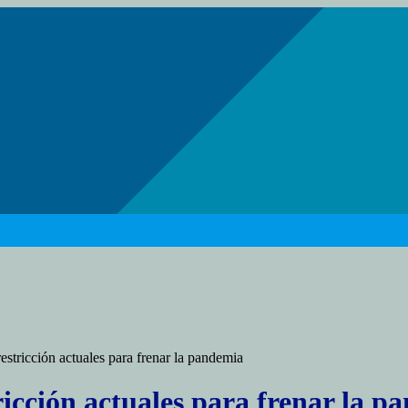
estricción actuales para frenar la pandemia
ricción actuales para frenar la p