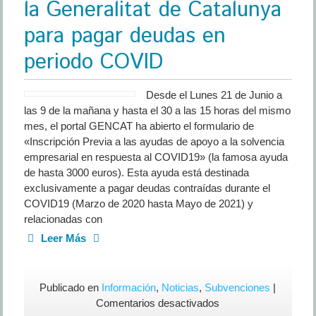
la Generalitat de Catalunya
y
microempresas
para pagar deudas en
periodo COVID
Desde el Lunes 21 de Junio a
las 9 de la mañana y hasta el 30 a las 15 horas del mismo
mes, el portal GENCAT ha abierto el formulario de
«Inscripción Previa a las ayudas de apoyo a la solvencia
empresarial en respuesta al COVID19» (la famosa ayuda
de hasta 3000 euros). Esta ayuda está destinada
exclusivamente a pagar deudas contraídas durante el
COVID19 (Marzo de 2020 hasta Mayo de 2021) y
relacionadas con
Leer Más
Publicado en
Información
,
Noticias
,
Subvenciones
|
en
Comentarios desactivados