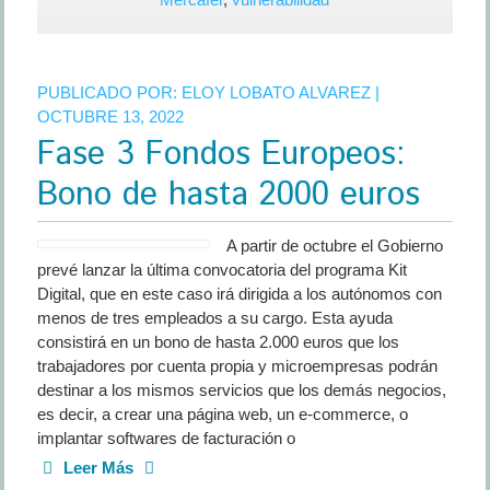
de
200
euros
PUBLICADO POR:
ELOY LOBATO ALVAREZ
|
para
OCTUBRE 13, 2022
las
Fase 3 Fondos Europeos:
familias
vulnerables
Bono de hasta 2000 euros
A partir de octubre el Gobierno
prevé lanzar la última convocatoria del programa Kit
Digital, que en este caso irá dirigida a los autónomos con
menos de tres empleados a su cargo. Esta ayuda
consistirá en un bono de hasta 2.000 euros que los
trabajadores por cuenta propia y microempresas podrán
destinar a los mismos servicios que los demás negocios,
es decir, a crear una página web, un e-commerce, o
implantar softwares de facturación o
Leer Más