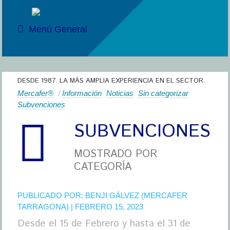
Menú General
DESDE 1987. LA MÁS AMPLIA EXPERIENCIA EN EL SECTOR.
Mercafer®
/
Información
Noticias
Sin categorizar
Subvenciones
SUBVENCIONES
MOSTRADO POR
CATEGORÍA
PUBLICADO POR:
BENJI GÁLVEZ (MERCAFER
TARRAGONA)
| FEBRERO 15, 2023
Desde el 15 de Febrero y hasta el 31 de