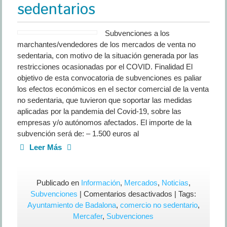
sedentarios
Subvenciones a los
marchantes/vendedores de los mercados de venta no
sedentaria, con motivo de la situación generada por las
restricciones ocasionadas por el COVID. Finalidad El
objetivo de esta convocatoria de subvenciones es paliar
los efectos económicos en el sector comercial de la venta
no sedentaria, que tuvieron que soportar las medidas
aplicadas por la pandemia del Covid-19, sobre las
empresas y/o autónomos afectados. El importe de la
subvención será de: – 1.500 euros al
Leer Más
Publicado en
Información
,
Mercados
,
Noticias
,
en
Subvenciones
|
Comentarios desactivados
| Tags:
El
Ayuntamiento de Badalona
,
comercio no sedentario
,
Ayuntamiento
Mercafer
,
Subvenciones
de