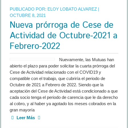
comerci
PUBLICADO POR:
ELOY LOBATO ALVAREZ
|
ambulan
OCTUBRE 8, 2021
(I)
Nueva prórroga de Cese de
Actividad de Octubre-2021 a
Febrero-2022
Nuevamente, las Mutuas han
abierto el plazo para poder solicitar la cuarta prórroga del
Cese de Actividad relacionado con el COVID19 y
compatible con el trabajo, que cubriría el periodo de
Octubre de 2021 a Febrero de 2022. Siendo que la
aceptación del Cese de Actividad está condicionado a que
cada socio tenga el periodo de carencia que le da derecho
al cobro, y al haber ya agotado los meses cobrados en la
gran mayoría
Leer Más