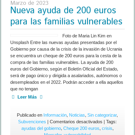
Marzo de 2023
Nueva ayuda de 200 euros
para las familias vulnerables
Foto de Maria Lin Kim en
Unsplash Entre las nuevas ayudas presentadas por el
Gobierno por causa de la crisis de la invasión de Ucrania
se encuentra un cheque de 200 euros para la cesta de la
compra de las familias vulnerables. La ayuda de 200
euros del Gobierno, según el Boletín Oficial del Estado,
será de pago único y dirigida a asalariados, autónomos o
desempleados en el 2022. Podrán acceder a ella aquellos
que no tengan
Leer Más
Publicado en
Información
,
Noticias
,
Sin categorizar
,
en
Subvenciones
|
Comentarios desactivados
| Tags:
Nueva
ayudas del gobierno
,
Cheque 200 euros
,
crisis
,
ayuda
Mercafer
,
vulnerabilidad