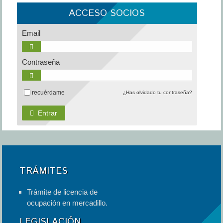
ACCESO SOCIOS
Email
Contraseña
recuérdame
¿Has olvidado tu contraseña?
Entrar
TRÁMITES
Trámite de licencia de
ocupación en mercadillo.
LEGISLACIÓN