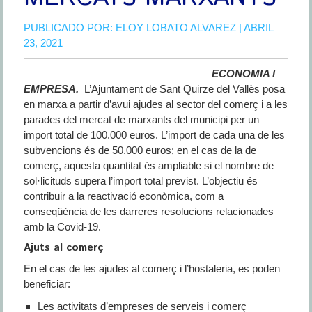
PUBLICADO POR:
ELOY LOBATO ALVAREZ
| ABRIL
23, 2021
ECONOMIA I
EMPRESA.
L’Ajuntament de Sant Quirze del Vallès posa
en marxa a partir d’avui ajudes al sector del comerç i a les
parades del mercat de marxants del municipi per un
import total de 100.000 euros. L’import de cada una de les
subvencions és de 50.000 euros; en el cas de la de
comerç, aquesta quantitat és ampliable si el nombre de
sol·licituds supera l’import total previst. L’objectiu és
contribuir a la reactivació econòmica, com a
conseqüència de les darreres resolucions relacionades
amb la Covid-19.
Ajuts al comerç
En el cas de les ajudes al comerç i l’hostaleria, es poden
beneficiar:
Les activitats d’empreses de serveis i comerç