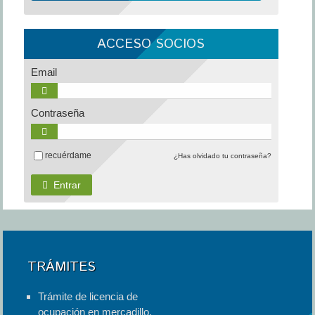
ACCESO SOCIOS
Email
Contraseña
recuérdame
¿Has olvidado tu contraseña?
Entrar
TRÁMITES
Trámite de licencia de
ocupación en mercadillo.