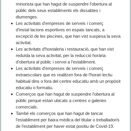
minorista que han hagut de suspendre l’obertura al
públic dels seus establiments els dissabtes i
diumenges.
Les activitats d’empreses de serveis i comerç
d’instal·lacions esportives en espais tancats, a
excepció de les piscines, que han vist suspesa la seva
activitat.
Les activitats d’hostaleria i restauració, que han vist
reduïda la seva activitat, per la reducció horària
d’obertura al públic i servei a l’establiment.
Les activitats d’empreses de serveis i comerç
extraescolars que es realitzen fora de l’horari lectiu
habitual dins o fora del centre educatiu amb un propòsit
educatiu o formatiu.
Comerços que han hagut de suspendre l’obertura al
públic perquè estan ubicats a centres o galeries
comercials.
També els comerços que han hagut de tancar
l’establiment per baixa mèdica del titular o treballador/s
de l’establiment per haver estat positiu de Covid-19.