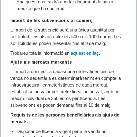
Ena quest cas caldrà aportar document de baixa
mèdica que ho confirmi.
Import de les subvencions al comerç
L’import de la subvenció serà una única quantitat per
sol·licitud, i oscil·larà entre els 500 i els 1000 euros. Les
sol·licituds es poden presentar fins al 9 de maig.
Trobareu tota la informació en
aquest enllaç
.
Ajuts als mercats marxants
L’import a concedir a cadascuna de les llicències de
venda no sedentària es determinarà tenint en compte la
infraestructura i característiques de cada mercat,
establint-se un valor per metre lineal autoritzat, amb un
màxim individual de 350 euros per llicència. Les
subvencions es poden demanar fins al 10 de maig.
Requisits de les persones beneficiàries
als ajuts de
mercats
Disposar de llicència vigent per a la venda no