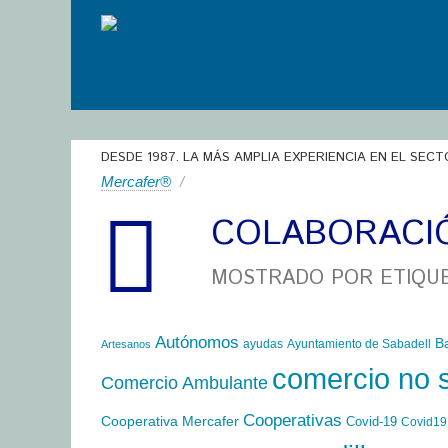
DESDE 1987. LA MÁS AMPLIA EXPERIENCIA EN EL SECT
Mercafer®
/
COLABORACI
MOSTRADO POR ETIQU
Autónomos
B
ayudas
Ayuntamiento de Sabadell
Artesanos
comercio no 
Comercio Ambulante
Cooperativas
Cooperativa Mercafer
Covid-19
Covid19