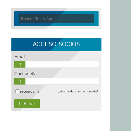
ACCESO SOCIOS
Email
Contraseña
recuérdame
¿Has olvidado tu contraseña?
Entrar