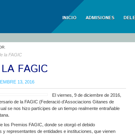
INICIO
ADMISIONES
DEL
OR.
de la FAGIC
 LA FAGIC
IEMBRE 13, 2016
El viernes, 9 de diciembre de 2016,
iversario de la FAGIC (Federació d’Associacions Gitanes de
 cual se nos hizo partícipes de un tiempo realmente entrañable
tana.
n de los Premios FAGIC, donde se otorgó el debido
 y representantes de entidades e instituciones, que vienen