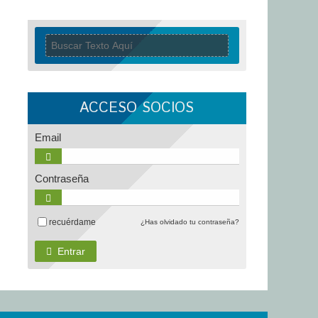
ACCESO SOCIOS
Email
Contraseña
recuérdame
¿Has olvidado tu contraseña?
Entrar