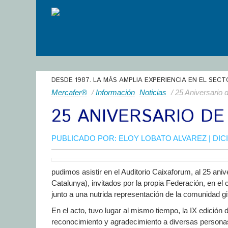
DESDE 1987. LA MÁS AMPLIA EXPERIENCIA EN EL SECT
Mercafer®
/
Información
Noticias
/ 25 Aniversario 
25 ANIVERSARIO DE
PUBLICADO POR:
ELOY LOBATO ALVAREZ
| DIC
pudimos asistir en el Auditorio Caixaforum, al 25 an
Catalunya), invitados por la propia Federación, en el
junto a una nutrida representación de la comunidad gi
En el acto, tuvo lugar al mismo tiempo, la IX edició
reconocimiento y agradecimiento a diversas personas