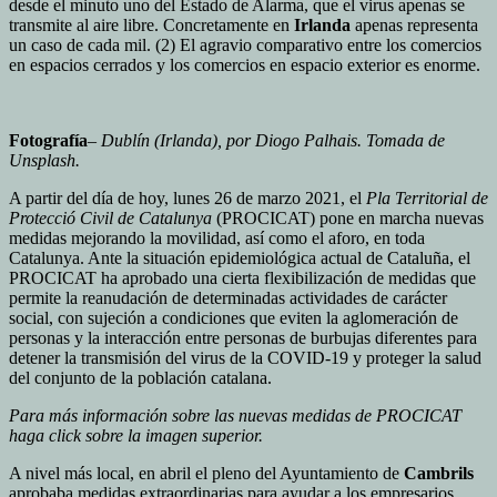
desde el minuto uno del Estado de Alarma, que el virus apenas se
transmite al aire libre. Concretamente en
Irlanda
apenas representa
un caso de cada mil. (2) El agravio comparativo entre los comercios
en espacios cerrados y los comercios en espacio exterior es enorme.
Fotografía
–
Dublín (Irlanda), por Diogo Palhais. Tomada de
Unsplash.
A partir del día de hoy, lunes 26 de marzo 2021, el
Pla Territorial de
Protecció Civil de Catalunya
(PROCICAT) pone en marcha nuevas
medidas mejorando la movilidad, así como el aforo, en toda
Catalunya. Ante la situación epidemiológica actual de Cataluña, el
PROCICAT ha aprobado una cierta flexibilización de medidas que
permite la reanudación de determinadas actividades de carácter
social, con sujeción a condiciones que eviten la aglomeración de
personas y la interacción entre personas de burbujas diferentes para
detener la transmisión del virus de la COVID-19 y proteger la salud
del conjunto de la población catalana.
Para más información sobre las nuevas medidas de PROCICAT
haga click sobre la imagen superior.
A nivel más local, en abril el pleno del Ayuntamiento de
Cambrils
aprobaba medidas extraordinarias para ayudar a los empresarios