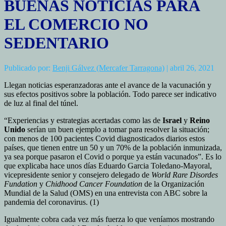
BUENAS NOTICIAS PARA
EL COMERCIO NO
SEDENTARIO
Publicado por:
Benji Gálvez (Mercafer Tarragona)
| abril 26, 2021
Llegan noticias esperanzadoras ante el avance de la vacunación y
sus efectos positivos sobre la población. Todo parece ser indicativo
de luz al final del túnel.
“Experiencias y estrategias acertadas como las de
Israel
y
Reino
Unido
serían un buen ejemplo a tomar para resolver la situación;
con menos de 100 pacientes Covid diagnosticados diarios estos
países, que tienen entre un 50 y un 70% de la población inmunizada,
ya sea porque pasaron el Covid o porque ya están vacunados”. Es lo
que explicaba hace unos días Eduardo Garcia Toledano-Mayoral,
vicepresidente senior y consejero delegado de
World Rare Disordes
Fundation
y
Chidhood Cancer Foundation
de la Organización
Mundial de la Salud (OMS) en una entrevista con ABC sobre la
pandemia del coronavirus. (1)
Igualmente cobra cada vez más fuerza lo que veníamos mostrando