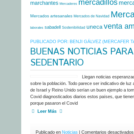
mercadillos
merc
marchantes
Mercaderes
Merca
Mercados artesanales
Mercados de Navidad
venta am
uneca
sabadell
Sostenibilidad
laborales
PUBLICADO POR:
BENJI GÁLVEZ (MERCAFER 
BUENAS NOTICIAS PARA
SEDENTARIO
Llegan noticias esperanzad
sobre la población. Todo parece ser indicativo de luz 
de Israel y Reino Unido serían un buen ejemplo a tom
Covid diagnosticados diarios estos países, que tiene
porque pasaron el Covid
Leer Más
Publicado en
Noticias
|
Comentarios desactivados