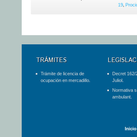
19
,
Proci
TRÁMITES
LEGISLAC
Trámite de licencia de
Decret 162/
ocupación en mercadillo.
Juliol.
Normativa s
ambulant.
Inicio