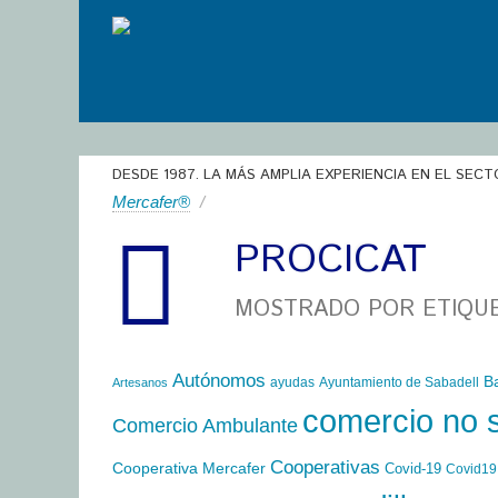
DESDE 1987. LA MÁS AMPLIA EXPERIENCIA EN EL SECT
Mercafer®
/
PROCICAT
MOSTRADO POR ETIQU
Autónomos
B
ayudas
Ayuntamiento de Sabadell
Artesanos
comercio no 
Comercio Ambulante
Cooperativas
Cooperativa Mercafer
Covid-19
Covid19