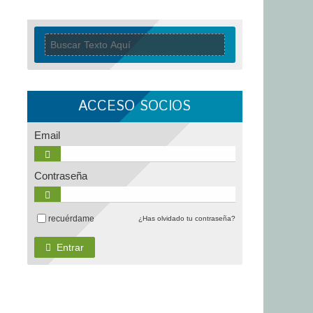
ACCESO SOCIOS
Email
Contraseña
recuérdame
¿Has olvidado tu contraseña?
Entrar