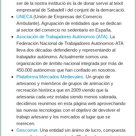
ser de la nostra institució és la de donar servei al teixit
empresarial de Sabadell i del conjunt de la demarcació.
UNECA
(Unión de Empresas del Comercio
Ambulante). Agrupación de entidades que se dedican
al sector del comercio no sedentario en España.
Asociación de Trabajadores Autónomos (ATA).
La
Federación Nacional de Trabajadores Autónomos-ATA
lleva dos décadas defendiendo y representando al
trabajador autónomo. Actualmente somos una
organización de ámbito nacional integrada por más de
450.000 autónomos que han confiado en nosotros.
Plataforma Mercados Medievales
. U
n grupo de
artesanos y miembros de grupos de animación y
recreación histórica que en 2009 viendo que la
artesania cada vez estaba siendo menos valorada,
decidimos reunirnos en esta página web aprovechando
las nuevas tecnologias con el objetivo de devolver el
trabajo artesano y los mercados al lugar que se
merecen.
Gescomer.
Una entidad sin ánimo de lucro, compuesta