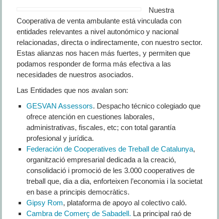
Nuestra
Cooperativa de venta ambulante está vinculada con
entidades relevantes a nivel autonómico y nacional
relacionadas, directa o indirectamente, con nuestro sector.
Estas alianzas nos hacen más fuertes, y permiten que
podamos responder de forma más efectiva a las
necesidades de nuestros asociados.
Las Entidades que nos avalan son:
GESVAN Assessors
. Despacho técnico colegiado que
ofrece atención en cuestiones laborales,
administrativas, fiscales, etc; con total garantía
profesional y jurídica.
Federación de Cooperatives de Treball de Catalunya
,
organització empresarial dedicada a la creació,
consolidació i promoció de les 3.000 cooperatives de
treball que, dia a dia, enforteixen l’economia i la societat
en base a principis democràtics.
Gipsy Rom
, plataforma de apoyo al colectivo caló.
Cambra de Comerç de Sabadell.
La principal raó de