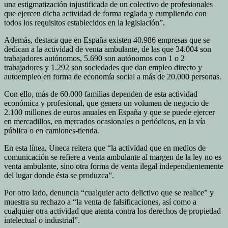
una estigmatización injustificada de un colectivo de profesionales
que ejercen dicha actividad de forma reglada y cumpliendo con
todos los requisitos establecidos en la legislación”.
Además, destaca que en España existen 40.986 empresas que se
dedican a la actividad de venta ambulante, de las que 34.004 son
trabajadores autónomos, 5.690 son autónomos con 1 o 2
trabajadores y 1.292 son sociedades que dan empleo directo y
autoempleo en forma de economía social a más de 20.000 personas.
Con ello, más de 60.000 familias dependen de esta actividad
económica y profesional, que genera un volumen de negocio de
2.100 millones de euros anuales en España y que se puede ejercer
en mercadillos, en mercados ocasionales o periódicos, en la vía
pública o en camiones-tienda.
En esta línea, Uneca reitera que “la actividad que en medios de
comunicación se refiere a venta ambulante al margen de la ley no es
venta ambulante, sino otra forma de venta ilegal independientemente
del lugar donde ésta se produzca”.
Por otro lado, denuncia “cualquier acto delictivo que se realice” y
muestra su rechazo a “la venta de falsificaciones, así como a
cualquier otra actividad que atenta contra los derechos de propiedad
intelectual o industrial”.