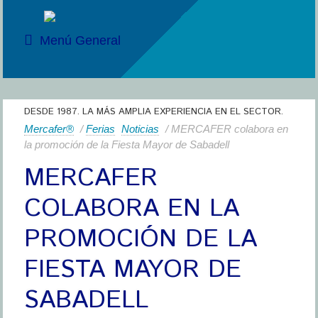
Menú General
DESDE 1987. LA MÁS AMPLIA EXPERIENCIA EN EL SECTOR.
Mercafer®
/
Ferias
Noticias
/ MERCAFER colabora en
la promoción de la Fiesta Mayor de Sabadell
MERCAFER
COLABORA EN LA
PROMOCIÓN DE LA
FIESTA MAYOR DE
SABADELL