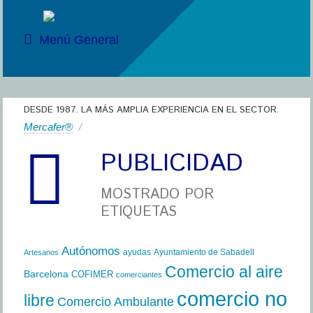
Menú General
DESDE 1987. LA MÁS AMPLIA EXPERIENCIA EN EL SECTOR.
Mercafer®
/
PUBLICIDAD
MOSTRADO POR
ETIQUETAS
Autónomos
ayudas
Ayuntamiento de Sabadell
Artesanos
Comercio al aire
Barcelona
COFIMER
comerciantes
comercio no
libre
Comercio Ambulante