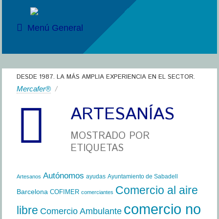
Menú General
DESDE 1987. LA MÁS AMPLIA EXPERIENCIA EN EL SECTOR.
Mercafer®
/
ARTESANÍAS
MOSTRADO POR
ETIQUETAS
Autónomos
ayudas
Ayuntamiento de Sabadell
Artesanos
Comercio al aire
Barcelona
COFIMER
comerciantes
comercio no
libre
Comercio Ambulante