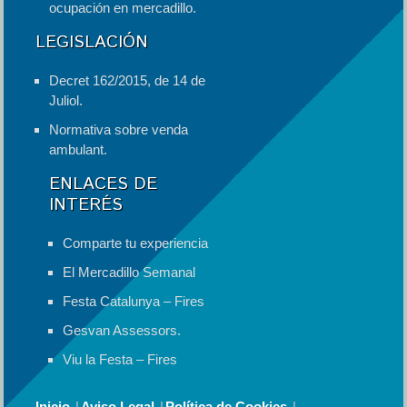
ocupación en mercadillo.
LEGISLACIÓN
Decret 162/2015, de 14 de
Juliol.
Normativa sobre venda
ambulant.
ENLACES DE
INTERÉS
Comparte tu experiencia
El Mercadillo Semanal
Festa Catalunya – Fires
Gesvan Assessors.
Viu la Festa – Fires
Inicio
Aviso Legal
Política de Cookies