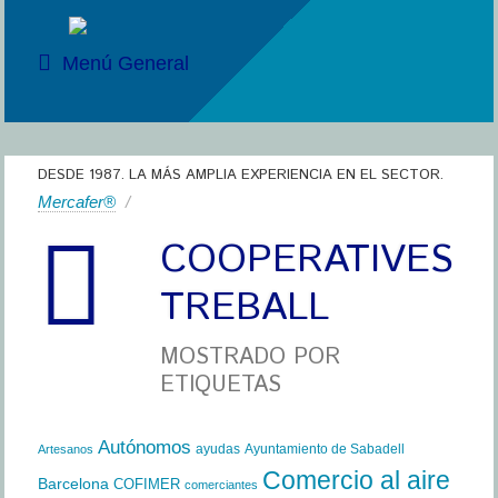
Menú General
DESDE 1987. LA MÁS AMPLIA EXPERIENCIA EN EL SECTOR.
Mercafer®
/
COOPERATIVES
TREBALL
MOSTRADO POR
ETIQUETAS
Autónomos
ayudas
Ayuntamiento de Sabadell
Artesanos
Comercio al aire
Barcelona
COFIMER
comerciantes