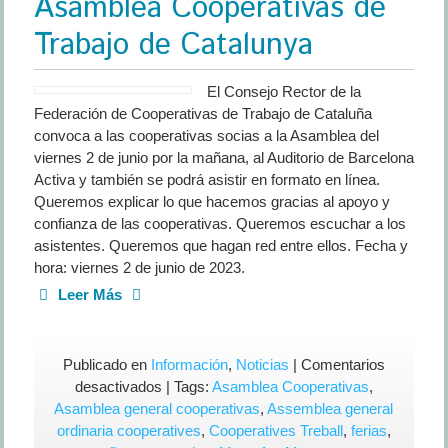
Asamblea Cooperativas de
Trabajo de Catalunya
El Consejo Rector de la
Federación de Cooperativas de Trabajo de Cataluña
convoca a las cooperativas socias a la Asamblea del
viernes 2 de junio por la mañana, al Auditorio de Barcelona
Activa y también se podrá asistir en formato en línea.
Queremos explicar lo que hacemos gracias al apoyo y
confianza de las cooperativas. Queremos escuchar a los
asistentes. Queremos que hagan red entre ellos. Fecha y
hora: viernes 2 de junio de 2023.
Leer Más
Publicado en
Información
,
Noticias
|
Comentarios
en
desactivados
| Tags:
Asamblea Cooperativas
,
Asamblea
Asamblea general cooperativas
,
Assemblea general
Cooperativas
ordinaria cooperatives
,
Cooperatives Treball
,
ferias
,