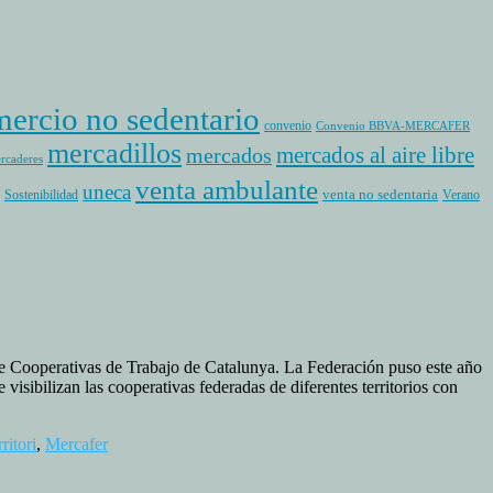
ercio no sedentario
convenio
Convenio BBVA-MERCAFER
mercadillos
mercados al aire libre
mercados
rcaderes
venta ambulante
uneca
venta no sedentaria
Sostenibilidad
Verano
e Cooperativas de Trabajo de Catalunya. La Federación puso este año
visibilizan las cooperativas federadas de diferentes territorios con
ritori
,
Mercafer