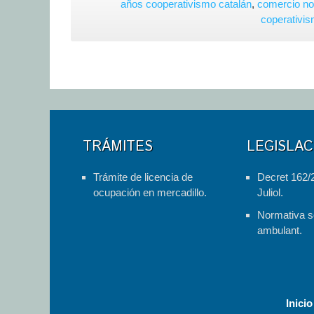
años cooperativismo catalán
,
comercio no
coperativi
TRÁMITES
LEGISLAC
Trámite de licencia de
Decret 162/
ocupación en mercadillo.
Juliol.
Normativa s
ambulant.
Inicio