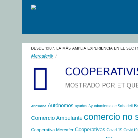
DESDE 1987. LA MÁS AMPLIA EXPERIENCIA EN EL SECT
Mercafer®
/
COOPERATIVI
MOSTRADO POR ETIQU
Autónomos
B
ayudas
Ayuntamiento de Sabadell
Artesanos
comercio no 
Comercio Ambulante
Cooperativas
Cooperativa Mercafer
Covid-19
Covid19