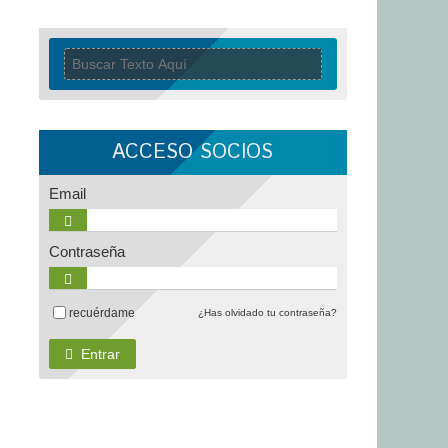
ACCESO SOCIOS
Email
Contraseña
recuérdame
¿Has olvidado tu contraseña?
Entrar