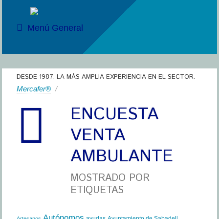
Menú General
DESDE 1987. LA MÁS AMPLIA EXPERIENCIA EN EL SECTOR.
Mercafer®
/
ENCUESTA
VENTA
AMBULANTE
MOSTRADO POR
ETIQUETAS
Autónomos
ayudas
Ayuntamiento de Sabadell
Artesanos