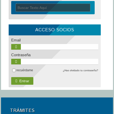
ACCESO SOCIOS
Email
Contraseña
recuérdame
¿Has olvidado tu contraseña?
Entrar
TRÁMITES