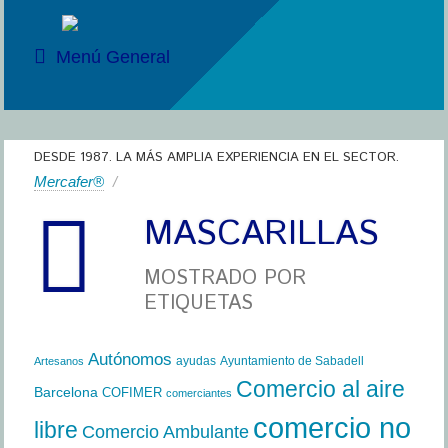
Menú General
DESDE 1987. LA MÁS AMPLIA EXPERIENCIA EN EL SECTOR.
Mercafer®
/
MASCARILLAS
MOSTRADO POR
ETIQUETAS
Autónomos
ayudas
Ayuntamiento de Sabadell
Artesanos
Comercio al aire
Barcelona
COFIMER
comerciantes
comercio no
libre
Comercio Ambulante