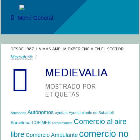
Menú General
DESDE 1987. LA MÁS AMPLIA EXPERIENCIA EN EL SECTOR.
Mercafer®
/
MEDIEVALIA
MOSTRADO POR
ETIQUETAS
Autónomos
ayudas
Ayuntamiento de Sabadell
Artesanos
Comercio al aire
Barcelona
COFIMER
comerciantes
comercio no
libre
Comercio Ambulante