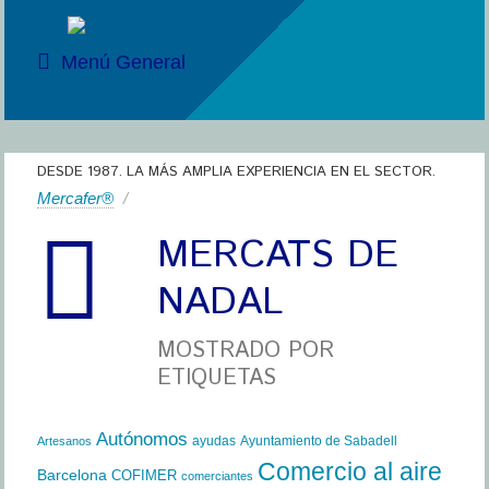
Menú General
DESDE 1987. LA MÁS AMPLIA EXPERIENCIA EN EL SECTOR.
Mercafer®
/
MERCATS DE
NADAL
MOSTRADO POR
ETIQUETAS
Autónomos
ayudas
Ayuntamiento de Sabadell
Artesanos
Comercio al aire
Barcelona
COFIMER
comerciantes