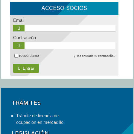
ACCESO SOCIOS
Email
Contraseña
recuérdame
¿Has olvidado tu contraseña?
Entrar
TRÁMITES
Trámite de licencia de
ocupación en mercadillo.
LEGISLACIÓN