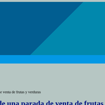
e venta de frutas y verduras
de una parada de venta de frutas