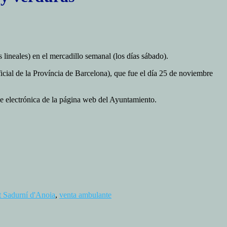
 lineales) en el mercadillo semanal (los días sábado).
Oficial de la Província de Barcelona), que fue el día 25 de noviembre
ede electrónica de la página web del Ayuntamiento.
t Sadurní d'Anoia
,
venta ambulante