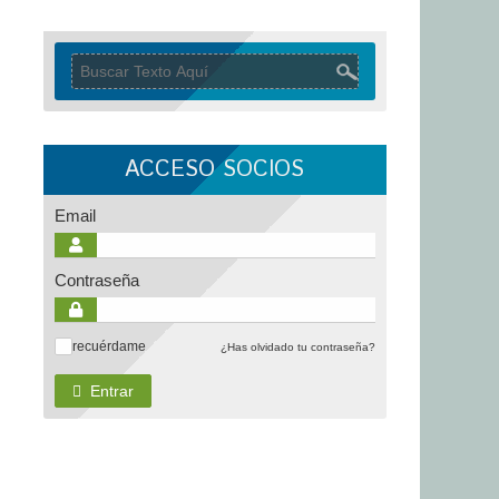
ACCESO SOCIOS
Email
Contraseña
recuérdame
¿Has olvidado tu contraseña?
✓
Entrar