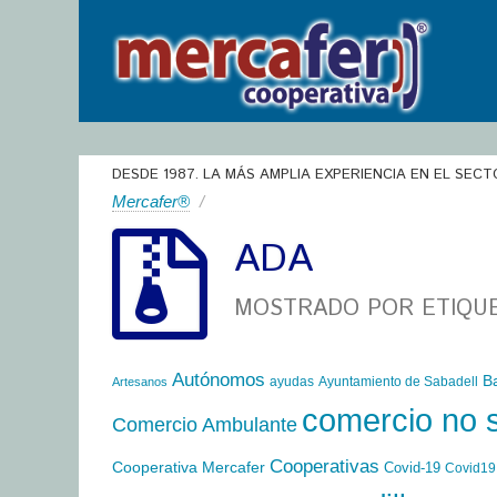
DESDE 1987. LA MÁS AMPLIA EXPERIENCIA EN EL SECT
Mercafer®
/
ADA
MOSTRADO POR ETIQU
Autónomos
B
ayudas
Ayuntamiento de Sabadell
Artesanos
comercio no 
Comercio Ambulante
Cooperativas
Cooperativa Mercafer
Covid-19
Covid19