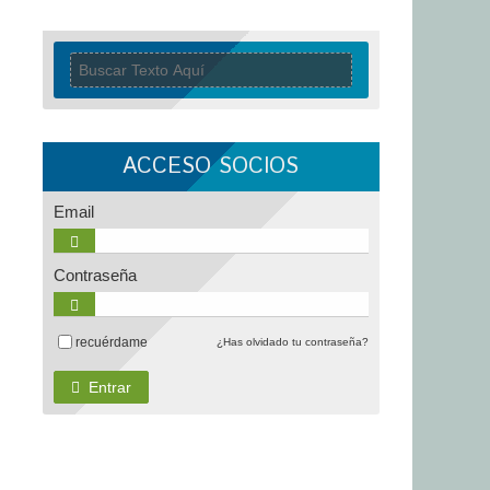
ACCESO SOCIOS
Email
Contraseña
recuérdame
¿Has olvidado tu contraseña?
Entrar