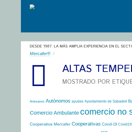
DESDE 1987. LA MÁS AMPLIA EXPERIENCIA EN EL SECT
Mercafer®
/
ALTAS TEMP
MOSTRADO POR ETIQU
Autónomos
B
ayudas
Ayuntamiento de Sabadell
Artesanos
comercio no 
Comercio Ambulante
Cooperativas
Cooperativa Mercafer
Covid-19
Covid19